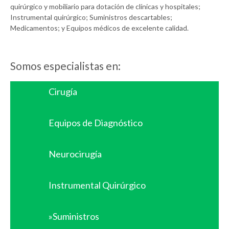
quirúrgico y mobiliario para dotación de clínicas y hospitales;
Instrumental quirúrgico; Suministros descartables;
Medicamentos; y Equipos médicos de excelente calidad.
Somos especialistas en:
Cirugía
Equipos de Diagnóstico
Neurocirugía
Instrumental Quirúrgico
»Suministros