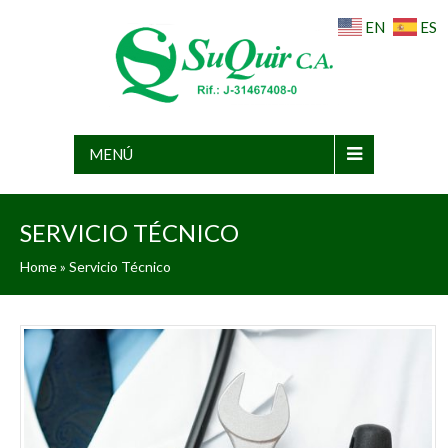
EN
ES
MENÚ
SERVICIO TÉCNICO
Home
»
Servicio Técnico