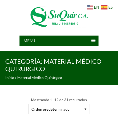
EN
ES
MENÚ
CATEGORÍA:
MATERIAL MÉDICO
QUIRÚRGICO
Inicio
» Material Médico Quirúrgico
Mostrando 1–12 de 31 resultados