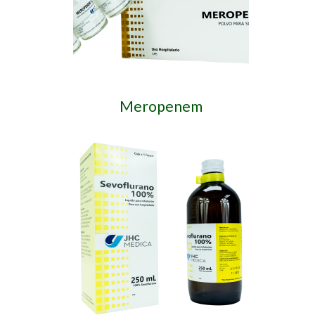
Meropenem