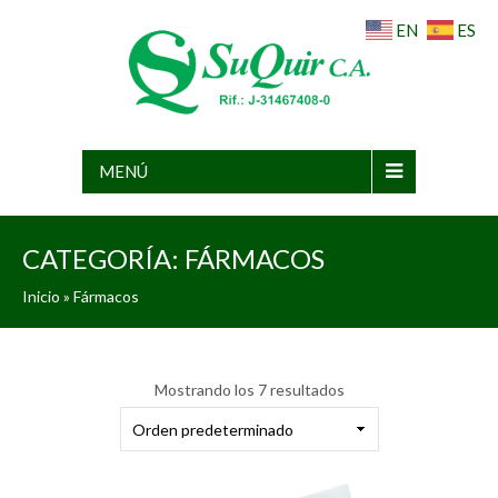
EN
ES
MENÚ
CATEGORÍA:
FÁRMACOS
Inicio
» Fármacos
Mostrando los 7 resultados