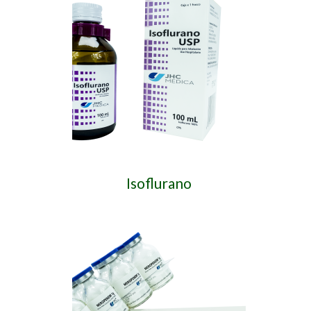
Isoflurano