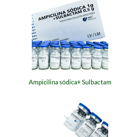
Ampicilina sódica+ Sulbactam