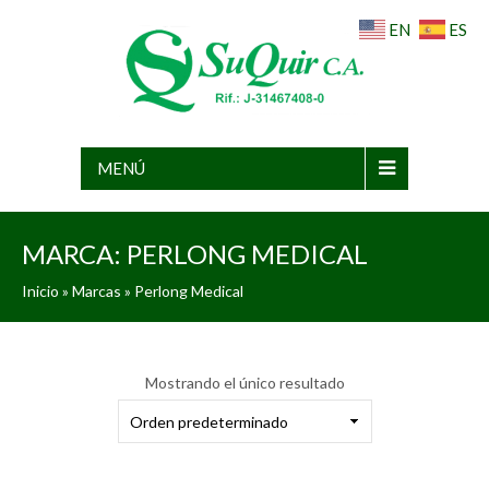
EN
ES
MENÚ
MARCA:
PERLONG MEDICAL
Inicio
» Marcas » Perlong Medical
Mostrando el único resultado