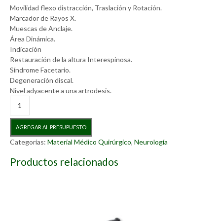
Movilidad flexo distracción, Traslación y Rotación.
Marcador de Rayos X.
Muescas de Anclaje.
Área Dinámica.
Indicación
Restauración de la altura Interespinosa.
Síndrome Facetario.
Degeneración discal.
Nivel adyacente a una artrodesis.
Melkart
Interespinoso
cantidad
AGREGAR AL PRESUPUESTO
Categorías:
Material Médico Quirúrgico
,
Neurología
Productos relacionados