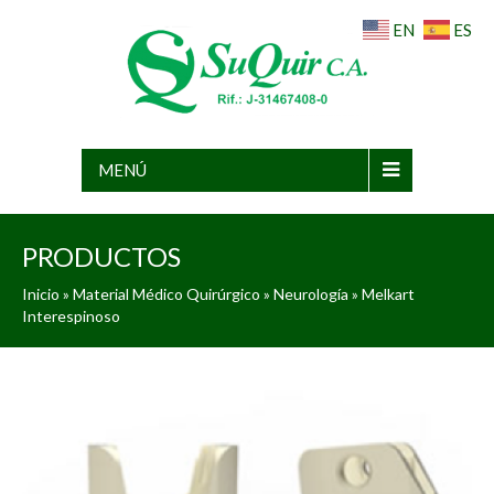
EN
ES
MENÚ
PRODUCTOS
Inicio
»
Material Médico Quirúrgico
»
Neurología
» Melkart
Interespinoso