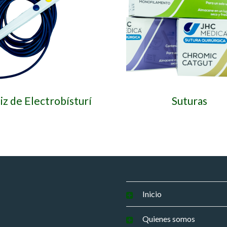
iz de Electrobísturí
Suturas
Inicio
Quienes somos