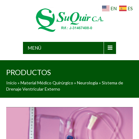
EN
ES
MENÚ
PRODUCTOS
Inicio
»
Material Médico Quirúrgico
»
Neurología
» Sistema de
Drenaje Ventricular Externo