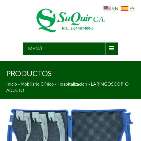
EN
ES
MENÚ
PRODUCTOS
Inicio
»
Mobiliario Clínico
»
Hospitalizacion
» LARINGOSCOPIO
ADULTO