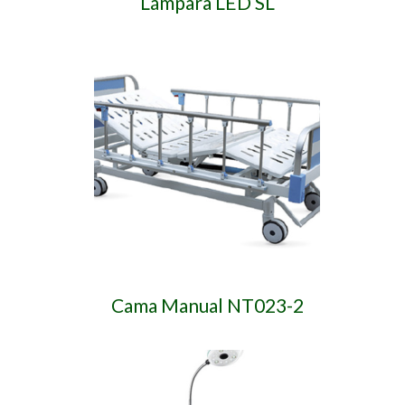
Lámpara LED SL
Cama Manual NT023-2