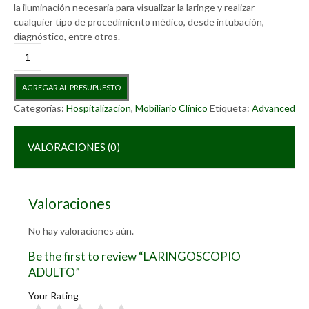
la iluminación necesaria para visualizar la laringe y realizar
cualquier tipo de procedimiento médico, desde intubación,
diagnóstico, entre otros.
LARINGOSCOPIO
ADULTO
cantidad
AGREGAR AL PRESUPUESTO
Categorías:
Hospitalizacion
,
Mobiliario Clínico
Etiqueta:
Advanced
VALORACIONES (0)
Valoraciones
No hay valoraciones aún.
Be the first to review “LARINGOSCOPIO
ADULTO”
Your Rating