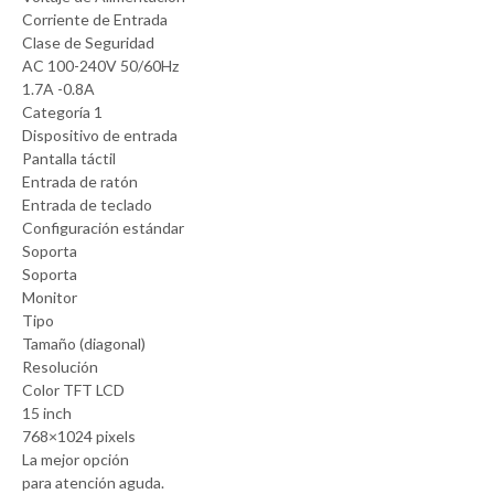
Corriente de Entrada
Clase de Seguridad
AC 100-240V 50/60Hz
1.7A -0.8A
Categoría 1
Dispositivo de entrada
Pantalla táctil
Entrada de ratón
Entrada de teclado
Configuración estándar
Soporta
Soporta
Monitor
Tipo
Tamaño (diagonal)
Resolución
Color TFT LCD
15 inch
768×1024 pixels
La mejor opción
para atención aguda.