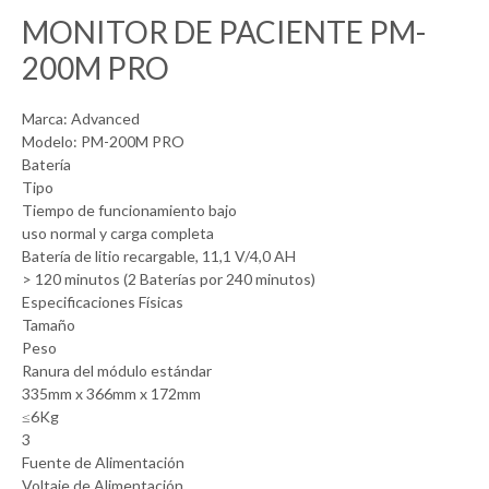
MONITOR DE PACIENTE PM-
200M PRO
Marca: Advanced
Modelo: PM-200M PRO
Batería
Tipo
Tiempo de funcionamiento bajo
uso normal y carga completa
Batería de litio recargable, 11,1 V/4,0 AH
> 120 minutos (2 Baterías por 240 minutos)
Especificaciones Físicas
Tamaño
Peso
Ranura del módulo estándar
335mm x 366mm x 172mm
≤6Kg
3
Fuente de Alimentación
Voltaje de Alimentación