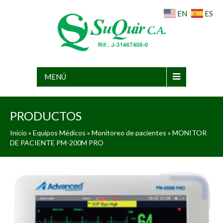
EN
ES
MENÚ
PRODUCTOS
Inicio
»
Equipos Médicos
»
Monitoreo de pacientes
» MONITOR
DE PACIENTE PM-200M PRO